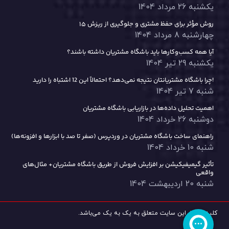
یکشنبه 26 مرداد 1404
۱۵ روش مؤثر برای حفظ مشتری و جلوگیری از ریزش
چهارشنبه 8 مرداد 1404
آیا همه کسب‌وکارها باید باشگاه مشتریان داشته باشند؟
یکشنبه 29 تیر 1404
چرا باشگاه مشتریانتان نتیجه نمی‌دهد؟ احتمالاً این 12 اشتباه را دارید!
شنبه 7 تیر 1404
اهمیت تحلیل داده‌ها در بازاریابی باشگاه مشتریان
دوشنبه 26 خرداد 1404
راهنمای ساخت باشگاه مشتریان در وردپرس (صفر تا صد با ابزارها و افزونه‌ها)
شنبه 10 خرداد 1404
تأثیر گیمیفیکیشن بر افزایش فروش از طریق باشگاه مشتریان+ مثال‌های
واقعی
شنبه 20 اردیبهشت 1404
کليه حقوق اين سايت متعلق به یک به یک می‌باشد.