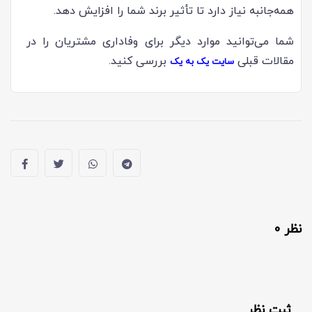
همه‌جانبه نیاز دارد تا تأثیر برند شما را افزایش دهد.
شما می‌توانید موارد دیگر برای وفاداری مشتریان را در
مقالات قبلی
بررسی کنید.
سایت یک‌ به‌ یک
نظر 0
ثبت نظر