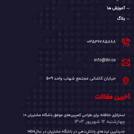
آموزش ها
بلاگ
03536285888
info@1b1.co
خیابان کاشانی مجتمع شهاب واحد 509
آخرین مقالات
۱۰ استراتژی خلاقانه برای طراحی کمپین‌های موفق باشگاه مشتریان
چهارشنبه 12 شهریور 1404
جدیدترین ترندهای پاداش‌دهی در باشگاه مشتریان در سال1404