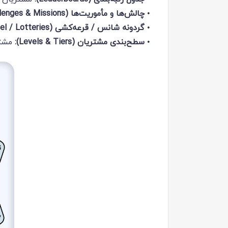
•
چالش‌ها و مأموریت‌ها (Challenges & Missions):
•
گردونه شانس / قرعه‌کشی (Spin the Wheel / Lotteries):
•
سطح‌بندی مشتریان (Levels & Tiers):
مشتر