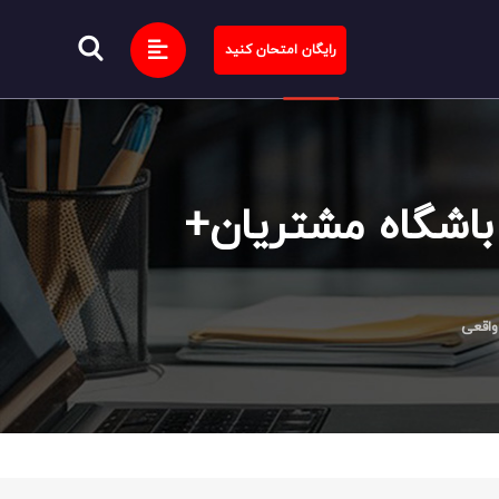
رایگان امتحان کنید
باشگاه مشتریان+
واقعی