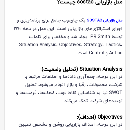
مدل بازاریابی sostac چیست؟
یک چارچوب جامع برای برنامه‌ریزی و
مدل بازاریابی SOSTAC
اجرای استراتژی‌های بازاریابی است. این مدل در دهه 1990
توسط PR Smith ایجاد شد و مخففی برای کلمات
Situation Analysis، Objectives، Strategy، Tactics،
Action و Control است.
Situation Analysis (تحلیل وضعیت):
در این مرحله، جمع‌آوری داده‌ها و اطلاعات مرتبط با
شرکت، محصولات، رقبا و بازار انجام می‌شود. تحلیل
SWOT نیز به شناسایی نقاط قوت، ضعف‌ها، فرصت‌ها و
تهدیدهای شرکت کمک می‌کند.
Objectives (اهداف):
در این مرحله، اهداف بازاریابی روشن و مشخص تعیین