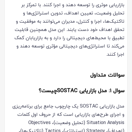
بازاریابی موثری را توسعه دهند و اجرا کنند. با تمرکز بر
تحلیل وضعیت، تعیین اهداف، تدوین استراتژی‌ها و
تاکتیک‌ها، اجرا و کنترل، مدیران می‌توانند به موفقیت و
تحقق اهداف خود دست یابند. این مدل همچنین قابلیت
تطبیق با محیط‌های دیجیتالی را دارد و به بازاریابان کمک
می‌کند تا استراتژی‌های دیجیتالی مؤثری توسعه دهند و
اجرا کنند.
سوالات متداول
سوال ۱: مدل بازاریابی SOSTACچیست؟
مدل بازاریابی SOSTAC یک چارچوب جامع برای برنامه‌ریزی
و اجرای طرح‌های بازاریابی است که از حروف اول کلمات
Situation Analysis (تحلیل وضعیت)، Objectives
(اهداف)، Strategy (استراتژی)، Tactics (تاکتیک‌ها)،