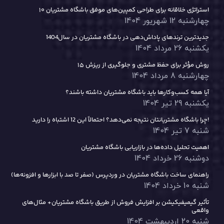
۱۰ استراتژی خلاقانه برای طراحی کمپین‌های موفق باشگاه مشتریان
چهارشنبه 12 شهریور 1404
جدیدترین ترندهای پاداش‌دهی در باشگاه مشتریان در سال1404
یکشنبه 26 مرداد 1404
۱۵ روش مؤثر برای حفظ مشتری و جلوگیری از ریزش
چهارشنبه 8 مرداد 1404
آیا همه کسب‌وکارها باید باشگاه مشتریان داشته باشند؟
یکشنبه 29 تیر 1404
چرا باشگاه مشتریانتان نتیجه نمی‌دهد؟ احتمالاً این 12 اشتباه را دارید!
شنبه 7 تیر 1404
اهمیت تحلیل داده‌ها در بازاریابی باشگاه مشتریان
دوشنبه 26 خرداد 1404
راهنمای ساخت باشگاه مشتریان در وردپرس (صفر تا صد با ابزارها و افزونه‌ها)
شنبه 10 خرداد 1404
تأثیر گیمیفیکیشن بر افزایش فروش از طریق باشگاه مشتریان+ مثال‌های
واقعی
شنبه 20 اردیبهشت 1404