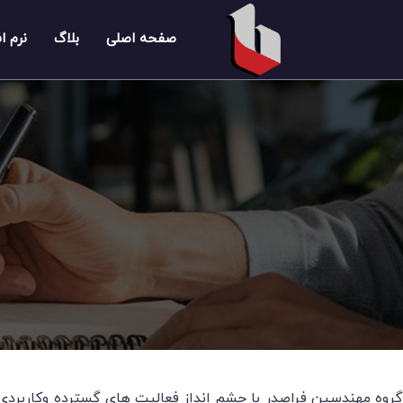
صفحه اصلی
بلاگ
نرم ا
گروه مهندسین فراصدر با چشم انداز فعالیت های گسترده وکاربردی د