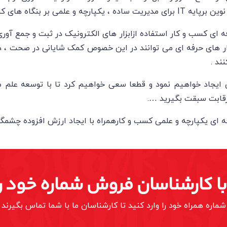
 ای کسب و کار استفاده ازابزار های الکترونیک در ثبت و جمع آو
ار های حرفه ای می توانند در این خصوص کمک شایانی در صحت ، د
ند .
 ایجاد خواهیم نمود و قطعا سعی خواهیم کرد تا با توسعه علم مدی
ر رقابت سبقت بگیرید ….
 با کارشناسان فروش شماره خود را
شماره همراه خود را وارد کنید تا کارشناسان ما با شما تماس بگیرند