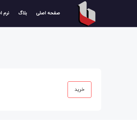
صفحه اصلی
بلاگ
نرم ا
خرید