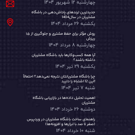
چهارشنبه 12 شهریور 1404
جدیدترین ترندهای پاداش‌دهی در باشگاه
مشتریان در سال1404
یکشنبه 26 مرداد 1404
۱۵ روش مؤثر برای حفظ مشتری و جلوگیری از
ریزش
چهارشنبه 8 مرداد 1404
آیا همه کسب‌وکارها باید باشگاه مشتریان
داشته باشند؟
یکشنبه 29 تیر 1404
چرا باشگاه مشتریانتان نتیجه نمی‌دهد؟ احتمالاً
این 12 اشتباه را دارید!
شنبه 7 تیر 1404
اهمیت تحلیل داده‌ها در بازاریابی باشگاه
مشتریان
دوشنبه 26 خرداد 1404
راهنمای ساخت باشگاه مشتریان در وردپرس
(صفر تا صد با ابزارها و افزونه‌ها)
شنبه 10 خرداد 1404