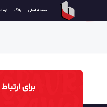
صفحه اصلی
بلاگ
نرم ا
برای ارتباط