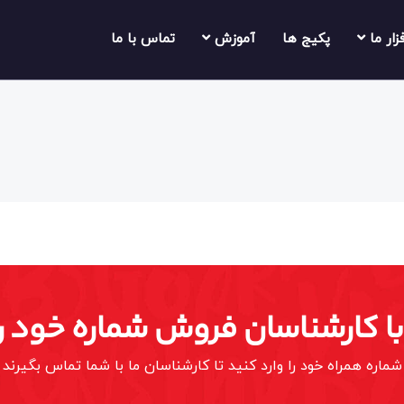
فزار ما
پکیج ها
آموزش
تماس با ما
 با کارشناسان فروش شماره خود را
شماره همراه خود را وارد کنید تا کارشناسان ما با شما تماس بگیرند