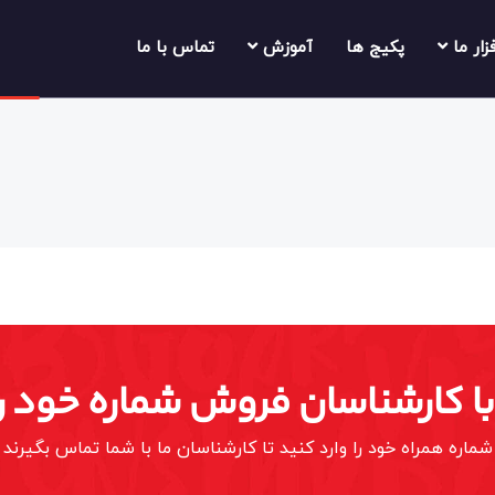
فزار ما
پکیج ها
آموزش
تماس با ما
 با کارشناسان فروش شماره خود را
شماره همراه خود را وارد کنید تا کارشناسان ما با شما تماس بگیرند