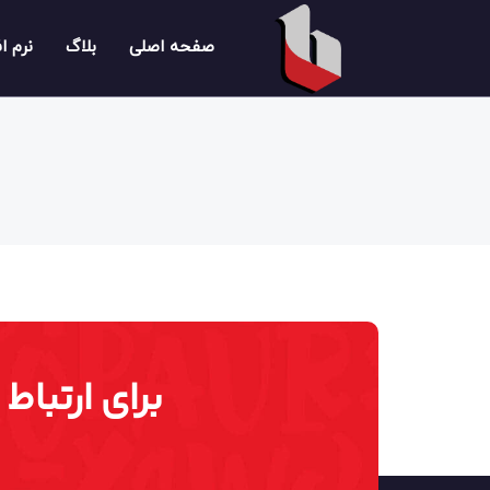
صفحه اصلی
بلاگ
نرم ا
برای ارتباط