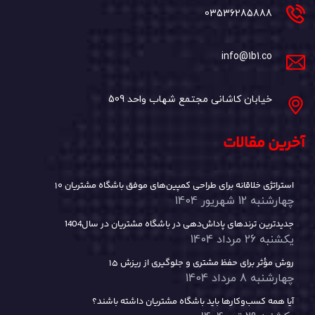
03536285888
info@1b1.co
خیابان کاشانی مجتمع شهاب واحد 509
آخرین مقالات
۱۰ استراتژی خلاقانه برای طراحی کمپین‌های موفق باشگاه مشتریان
چهارشنبه 12 شهریور 1404
جدیدترین ترندهای پاداش‌دهی در باشگاه مشتریان در سال1404
یکشنبه 26 مرداد 1404
۱۵ روش مؤثر برای حفظ مشتری و جلوگیری از ریزش
چهارشنبه 8 مرداد 1404
آیا همه کسب‌وکارها باید باشگاه مشتریان داشته باشند؟