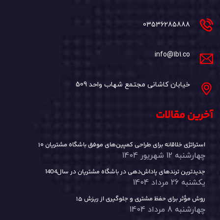
03536285888
info@1b1.co
خیابان کاشانی مجتمع شهاب واحد 509
آخرین مقالات
۱۰ استراتژی خلاقانه برای طراحی کمپین‌های موفق باشگاه مشتریان
چهارشنبه 12 شهریور 1404
جدیدترین ترندهای پاداش‌دهی در باشگاه مشتریان در سال1404
یکشنبه 26 مرداد 1404
۱۵ روش مؤثر برای حفظ مشتری و جلوگیری از ریزش
چهارشنبه 8 مرداد 1404