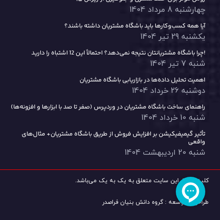
چهارشنبه 8 مرداد 1404
آیا همه کسب‌وکارها باید باشگاه مشتریان داشته باشند؟
یکشنبه 29 تیر 1404
چرا باشگاه مشتریانتان نتیجه نمی‌دهد؟ احتمالاً این 12 اشتباه را دارید!
شنبه 7 تیر 1404
اهمیت تحلیل داده‌ها در بازاریابی باشگاه مشتریان
دوشنبه 26 خرداد 1404
راهنمای ساخت باشگاه مشتریان در وردپرس (صفر تا صد با ابزارها و افزونه‌ها)
شنبه 10 خرداد 1404
تأثیر گیمیفیکیشن بر افزایش فروش از طریق باشگاه مشتریان+ مثال‌های
واقعی
شنبه 20 اردیبهشت 1404
کليه حقوق اين سايت متعلق به یک به یک می‌باشد.
طراحی و توسعه : گروه دانش بنیان فراصدر