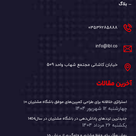
بلاگ
03536285888
info@1b1.co
خیابان کاشانی مجتمع شهاب واحد 509
آخرین مقالات
۱۰ استراتژی خلاقانه برای طراحی کمپین‌های موفق باشگاه مشتریان
چهارشنبه 12 شهریور 1404
جدیدترین ترندهای پاداش‌دهی در باشگاه مشتریان در سال1404
یکشنبه 26 مرداد 1404
۱۵ روش مؤثر برای حفظ مشتری و جلوگیری از ریزش