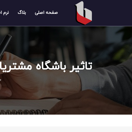
صفحه اصلی
بلاگ
نرم ا
تاثیر باشگاه مشتریا
ص