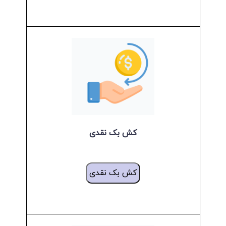
کش بک نقدی
کش بک نقدی