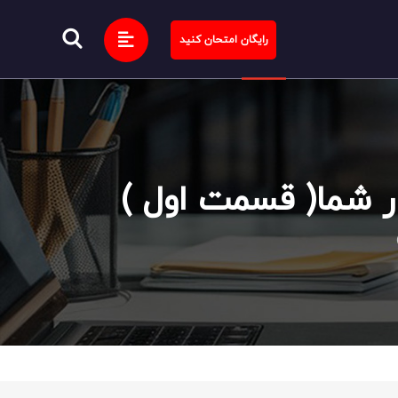
رایگان امتحان کنید
ار شما( قسمت اول )