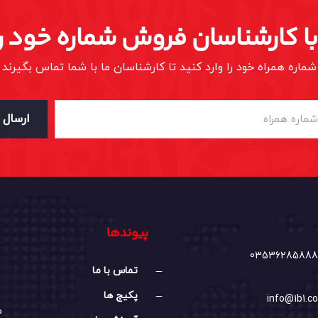
 با کارشناسان فروش شماره خود را
شماره همراه خود را وارد کنید تا کارشناسان ما با شما تماس بگیرند
ارسال
پیوندها
03536285888
تماس با ما
پکیج ها
info@1b1.co
م