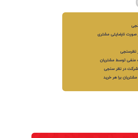
نجی
ر صورت نارضایتی مشتری
 نظرسنجی
ات منفی توسط مشتریان
 شرکت در نظر سنجی
مشتریان برا هر خرید