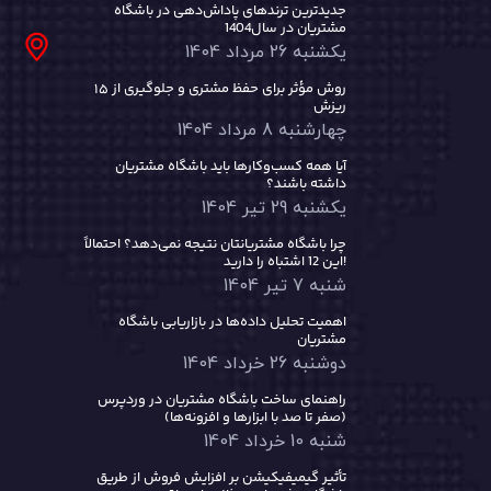
جدیدترین ترندهای پاداش‌دهی در باشگاه
مشتریان در سال1404
یکشنبه 26 مرداد 1404
۱۵ روش مؤثر برای حفظ مشتری و جلوگیری از
ریزش
چهارشنبه 8 مرداد 1404
آیا همه کسب‌وکارها باید باشگاه مشتریان
داشته باشند؟
یکشنبه 29 تیر 1404
چرا باشگاه مشتریانتان نتیجه نمی‌دهد؟ احتمالاً
این 12 اشتباه را دارید!
شنبه 7 تیر 1404
اهمیت تحلیل داده‌ها در بازاریابی باشگاه
مشتریان
دوشنبه 26 خرداد 1404
راهنمای ساخت باشگاه مشتریان در وردپرس
(صفر تا صد با ابزارها و افزونه‌ها)
شنبه 10 خرداد 1404
تأثیر گیمیفیکیشن بر افزایش فروش از طریق