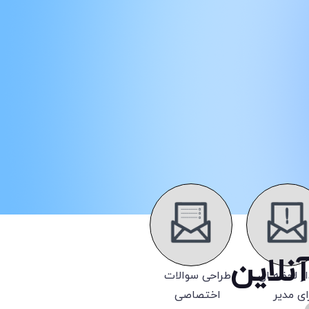
نلاین
ر لحظه ای
طراحی سوالات
ای مدیر
اختصاصی