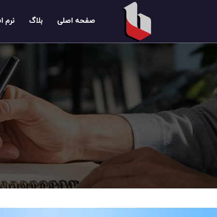
صفحه اصلی
بلاگ
نرم ا