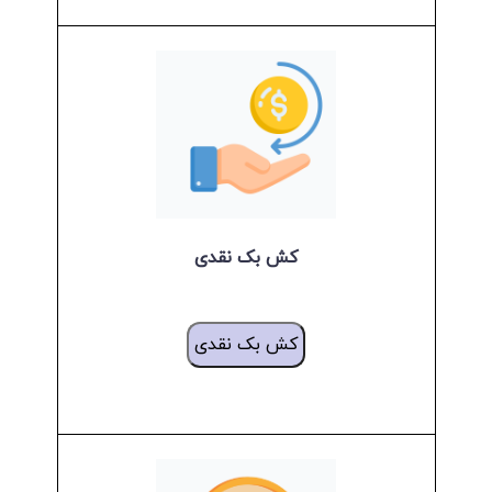
کش بک نقدی
کش بک نقدی