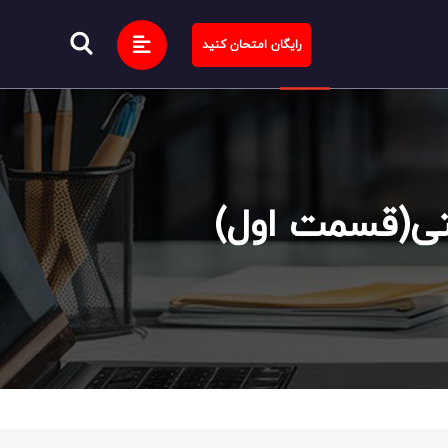
رایگان امتحان کنید
تی(قسمت اول)